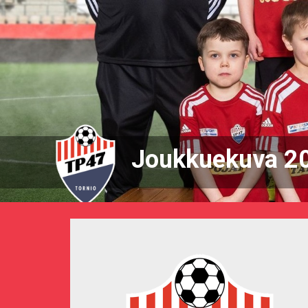
Joukkuekuva 2