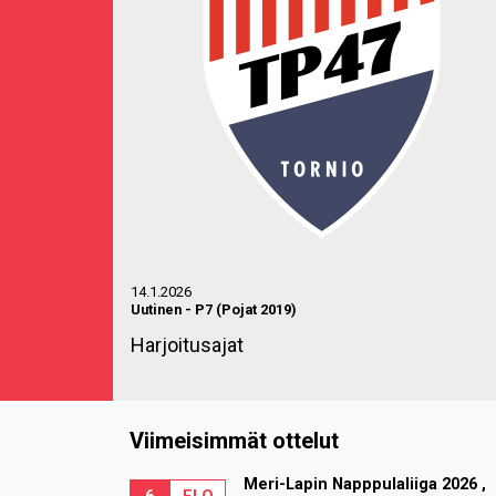
14.1.2026
Uutinen
-
P7 (Pojat 2019)
Harjoitusajat
Viimeisimmät ottelut
Meri-Lapin Napppulaliiga 2026 ,