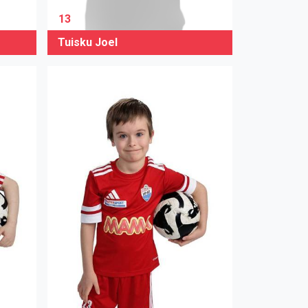
13
Tuisku Joel