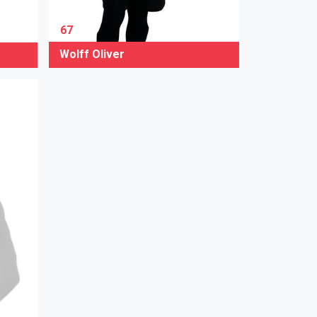
67
Wolff Oliver