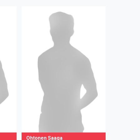
Ohtonen Saaga