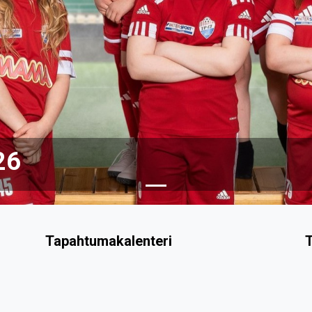
26
Tapahtumakalenteri
T