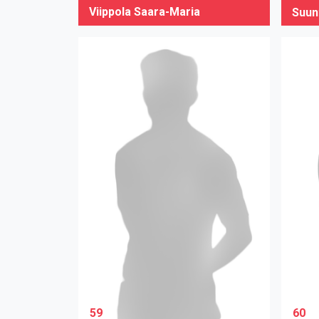
Viippola Saara-Maria
Suun
59
60