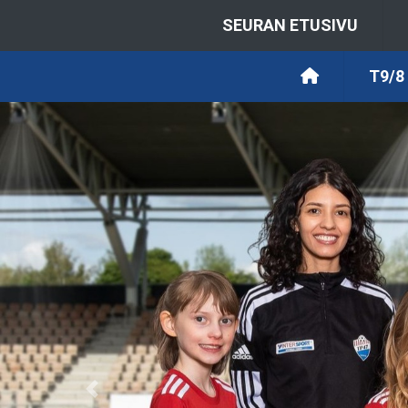
SEURAN ETUSIVU
T9/8
Previous