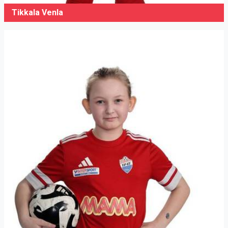
Tikkala Venla