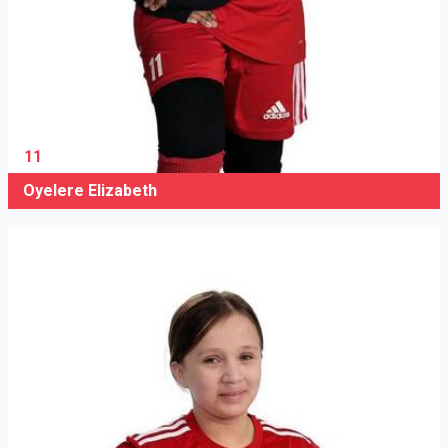
11
Oyelere Elizabeth