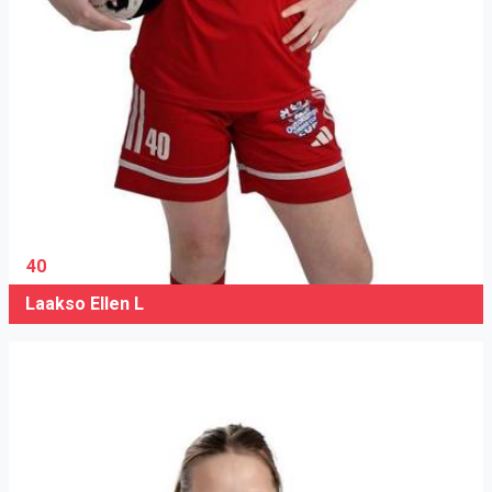
40
Laakso Ellen L