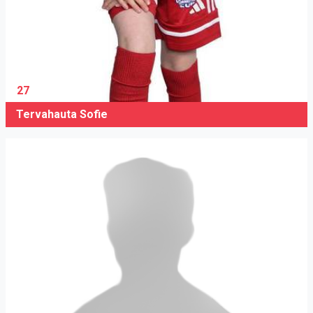
27
Tervahauta Sofie