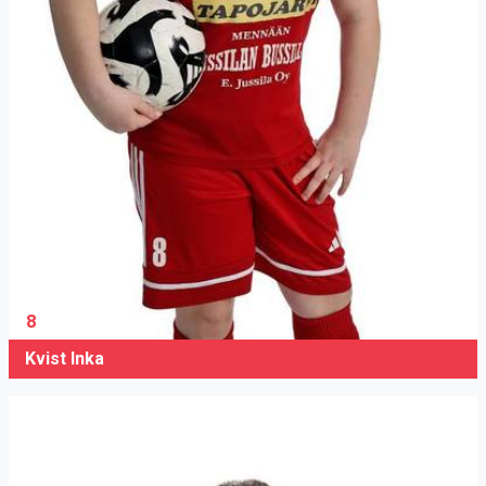
8
Kvist Inka