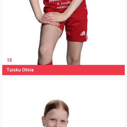
15
Tuisku Olivia