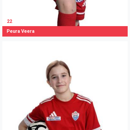
22
Peura Veera