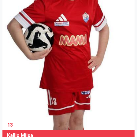
13
Kallio Miisa