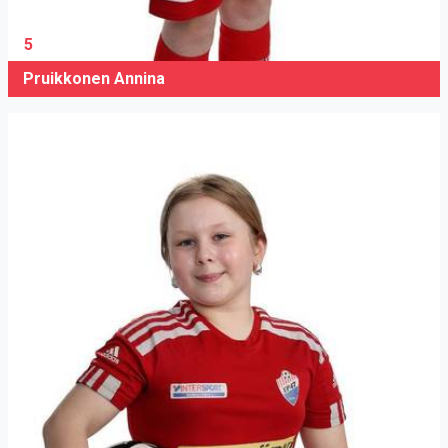
5
Pruikkonen Annina