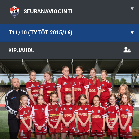
▾
SEURANAVIGOINTI
T11/10 (TYTÖT 2015/16)
▾
KIRJAUDU
Previous
Nex