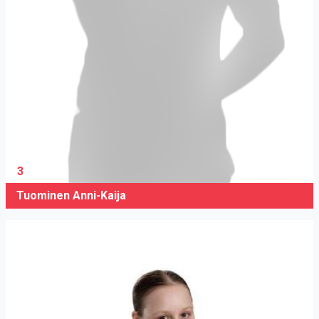
3
Tuominen Anni-Kaija