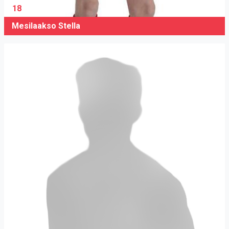
18
Mesilaakso Stella