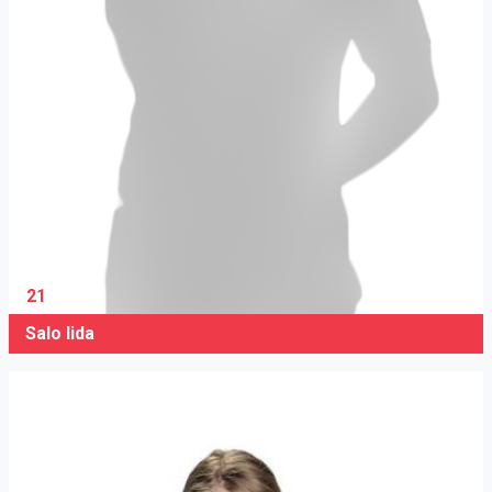
21
Salo Iida