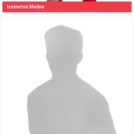
Isometsä Melina