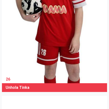
26
Unhola Tinka