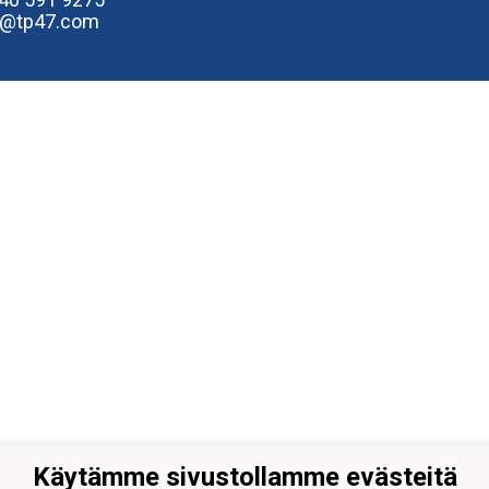
e@tp47.com
Käytämme sivustollamme evästeitä