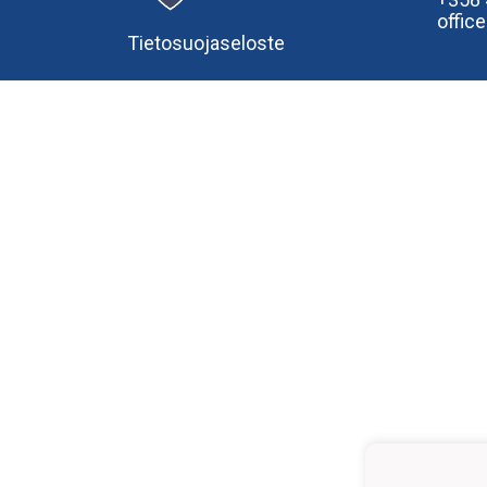
offic
Tietosuojaseloste