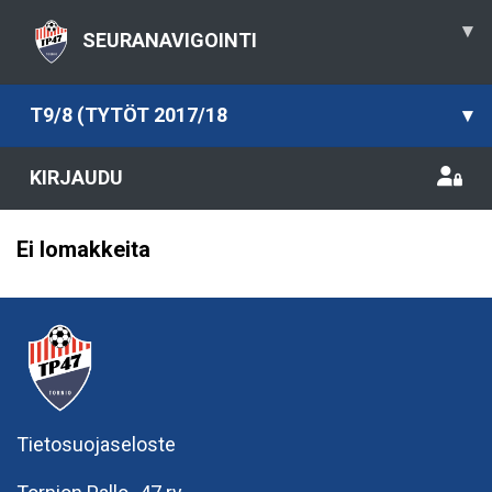
▾
SEURANAVIGOINTI
T9/8 (TYTÖT 2017/18
▾
KIRJAUDU
Ei lomakkeita
Tietosuojaseloste