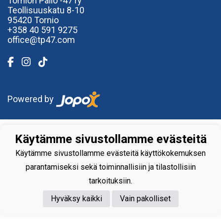
Tornion Pallo -47 ry
Teollisuuskatu 8-10
95420 Tornio
+358
40
591 9275
office@tp47.com
Powered by
Käytämme sivustollamme evästeitä
Käytämme sivustollamme evästeitä käyttökokemuksen
parantamiseksi sekä toiminnallisiin ja tilastollisiin
tarkoituksiin.
Hyväksy kaikki
Vain pakolliset