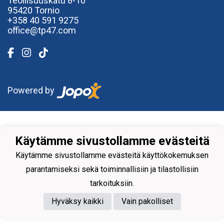
Teollisuuskatu 8-10
95420 Tornio
+358
40
591 9275
office@tp47.com
Powered by
Käytämme sivustollamme evästeitä
Käytämme sivustollamme evästeitä käyttökokemuksen
parantamiseksi sekä toiminnallisiin ja tilastollisiin
tarkoituksiin.
Hyväksy kaikki
Vain pakolliset