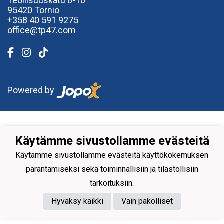
Teollisuuskatu 8-10
95420 Tornio
+358
40
591 9275
office@tp47.com
Powered by
Käytämme sivustollamme evästeitä
Käytämme sivustollamme evästeitä käyttökokemuksen
parantamiseksi sekä toiminnallisiin ja tilastollisiin
tarkoituksiin.
Hyväksy kaikki
Vain pakolliset