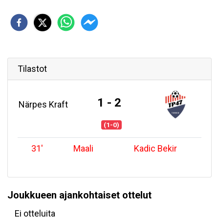
Tilastot
1 - 2
Närpes Kraft
(1-0)
31
'
Maali
Kadic Bekir
Joukkueen ajankohtaiset ottelut
Ei otteluita