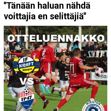
"Tänään haluan nähdä
voittajia en selittäjiä"