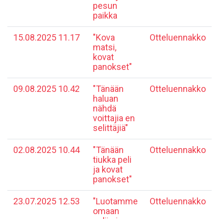
pesun
paikka
15.08.2025 11.17
"Kova
Otteluennakko
matsi,
kovat
panokset"
09.08.2025 10.42
"Tänään
Otteluennakko
haluan
nähdä
voittajia en
selittäjiä"
02.08.2025 10.44
"Tänään
Otteluennakko
tiukka peli
ja kovat
panokset"
23.07.2025 12.53
"Luotamme
Otteluennakko
omaan