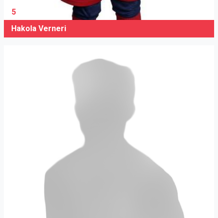
5
Hakola Verneri