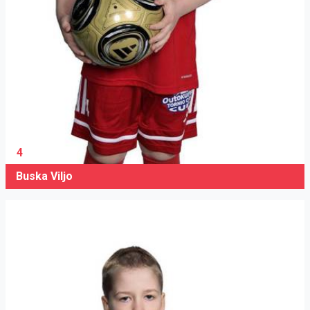
4
Buska Viljo