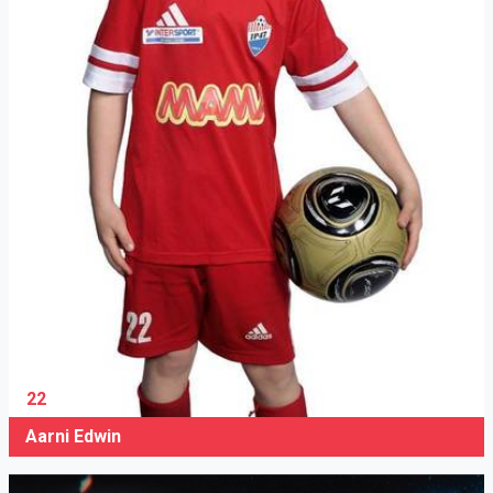
22
Aarni Edwin