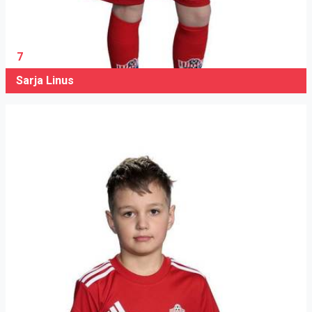
7
Sarja Linus