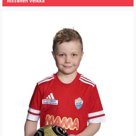
Rissanen Veikka