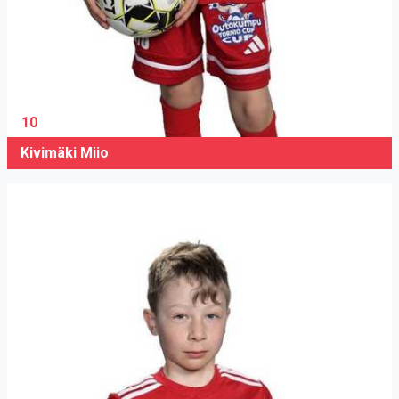
10
Kivimäki Miio