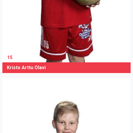
15
Kristo Arttu Olavi