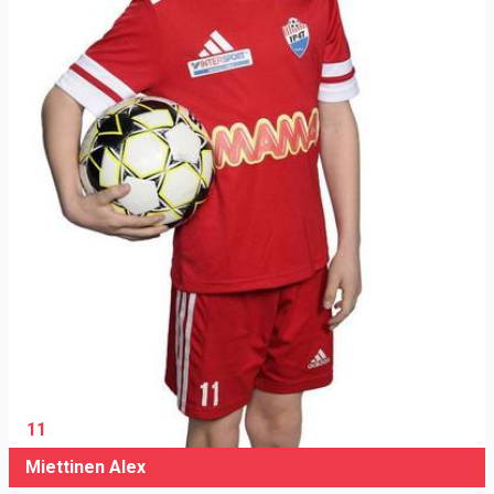
11
Miettinen Alex