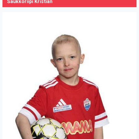
Saukkoriipi Kristian