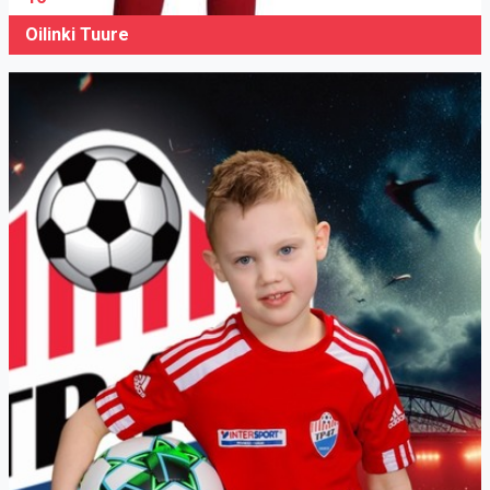
Oilinki Tuure