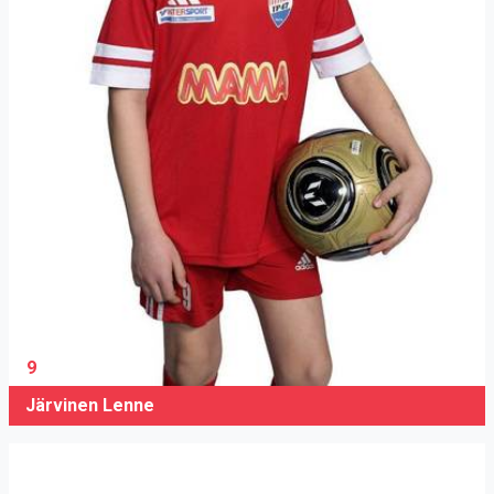
9
Järvinen Lenne