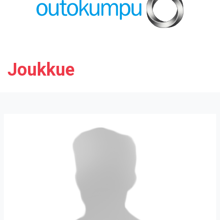
Joukkue