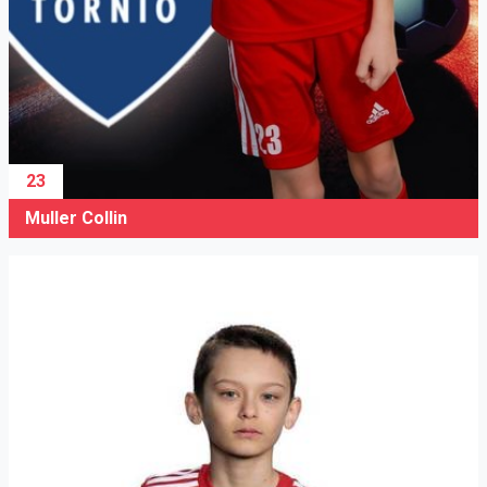
23
Muller Collin