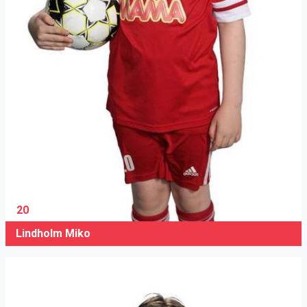
20
Lindholm Miko