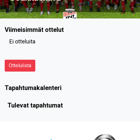
Viimeisimmät ottelut
Ei otteluita
Ottelulista
Tapahtumakalenteri
Tulevat tapahtumat