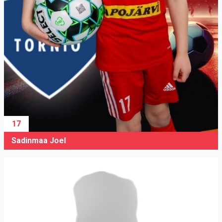
17
Sadinmaa Joel