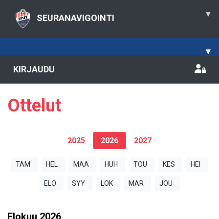
▾
SEURANAVIGOINTI
▾
KIRJAUDU
Ottelut
2025
2026
2027
TAM
HEL
MAA
HUH
TOU
KES
HEI
ELO
SYY
LOK
MAR
JOU
Elokuu
2026