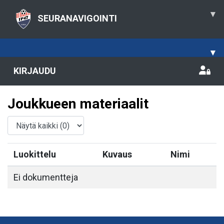
▾
SEURANAVIGOINTI
▾
KIRJAUDU
Joukkueen materiaalit
Luokittelu
Kuvaus
Nimi
Ei dokumentteja