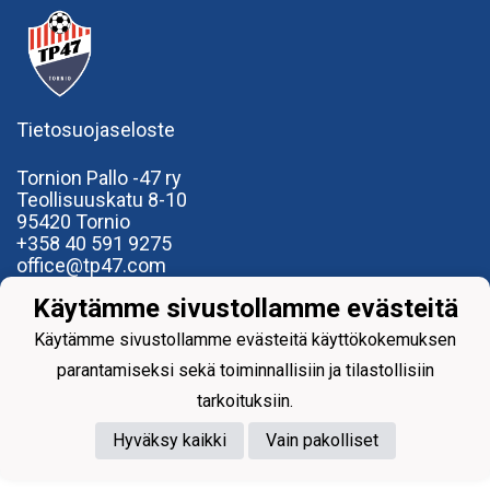
Tietosuojaseloste
Tornion Pallo -47 ry
Teollisuuskatu 8-10
95420 Tornio
+358
40
591 9275
office@tp47.com
Käytämme sivustollamme evästeitä
Käytämme sivustollamme evästeitä käyttökokemuksen
parantamiseksi sekä toiminnallisiin ja tilastollisiin
Powered by
tarkoituksiin.
Hyväksy kaikki
Vain pakolliset