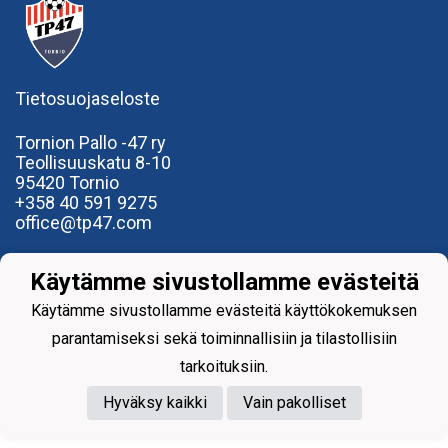
Tietosuojaseloste
Tornion Pallo -47 ry
Teollisuuskatu 8-10
95420 Tornio
+358
40
591 9275
office@tp47.com
Käytämme sivustollamme evästeitä
Käytämme sivustollamme evästeitä käyttökokemuksen
parantamiseksi sekä toiminnallisiin ja tilastollisiin
Powered by
tarkoituksiin.
Hyväksy kaikki
Vain pakolliset