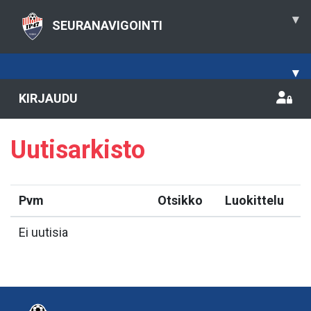
▾
SEURANAVIGOINTI
▾
KIRJAUDU
Uutisarkisto
Pvm
Otsikko
Luokittelu
Ei uutisia