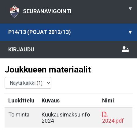
▾
SEURANAVIGOINTI
P14/13 (POJAT 2012/13)
▾
KIRJAUDU
Joukkueen materiaalit
Luokittelu
Kuvaus
Nimi
Toiminta
Kuukausimaksuinfo
2024
2024.pdf