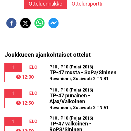
Otteluennakko
Otteluraportti
Joukkueen ajankohtaiset ottelut
P10 , P10 (Pojat 2016)
1
ELO
TP-47 musta - SoPa/Sininen
12:00
Rovaniemi, Susivouti 2 TN B1
P10 , P10 (Pojat 2016)
1
ELO
TP-47 punainen -
Ajax/Valkoinen
12:50
Rovaniemi, Susivouti 2 TN A1
P10 , P10 (Pojat 2016)
1
ELO
TP-47 valkoinen -
RoPS/Sininen