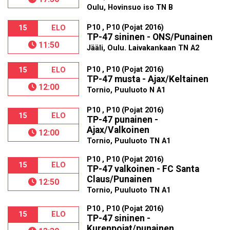
Oulu, Hovinsuo iso TN B
P10 , P10 (Pojat 2016)
15
ELO
TP-47 sininen - ONS/Punainen
11:50
Jääli, Oulu. Laivakankaan TN A2
P10 , P10 (Pojat 2016)
15
ELO
TP-47 musta - Ajax/Keltainen
12:00
Tornio, Puuluoto N A1
P10 , P10 (Pojat 2016)
15
ELO
TP-47 punainen -
Ajax/Valkoinen
12:00
Tornio, Puuluoto TN A1
P10 , P10 (Pojat 2016)
15
ELO
TP-47 valkoinen - FC Santa
Claus/Punainen
12:50
Tornio, Puuluoto TN A1
P10 , P10 (Pojat 2016)
15
ELO
TP-47 sininen -
Kurenpojat/punainen