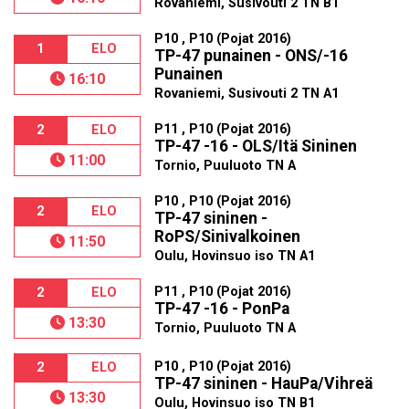
Rovaniemi, Susivouti 2 TN B1
P10 , P10 (Pojat 2016)
1
ELO
TP-47 punainen - ONS/-16
Punainen
16:10
Rovaniemi, Susivouti 2 TN A1
P11 , P10 (Pojat 2016)
2
ELO
TP-47 -16 - OLS/Itä Sininen
11:00
Tornio, Puuluoto TN A
P10 , P10 (Pojat 2016)
2
ELO
TP-47 sininen -
RoPS/Sinivalkoinen
11:50
Oulu, Hovinsuo iso TN A1
P11 , P10 (Pojat 2016)
2
ELO
TP-47 -16 - PonPa
13:30
Tornio, Puuluoto TN A
P10 , P10 (Pojat 2016)
2
ELO
TP-47 sininen - HauPa/Vihreä
13:30
Oulu, Hovinsuo iso TN B1