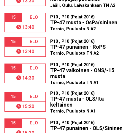
13:30
Jääli, Oulu. Laivakankaan TN A2
P10 , P10 (Pojat 2016)
15
ELO
TP-47 musta - OsPa/sininen
13:40
Tornio, Puuluoto N A2
P10 , P10 (Pojat 2016)
15
ELO
TP-47 punainen - RoPS
13:40
Tornio, Puuluoto TN A2
P10 , P10 (Pojat 2016)
15
ELO
TP-47 valkoinen - ONS/-15
musta
14:30
Tornio, Puuluoto TN A1
P10 , P10 (Pojat 2016)
15
ELO
TP-47 musta - OLS/Itä
keltainen
15:20
Tornio, Puuluoto N A1
P10 , P10 (Pojat 2016)
15
ELO
TP-47 punainen - OLS/Sininen
15:20