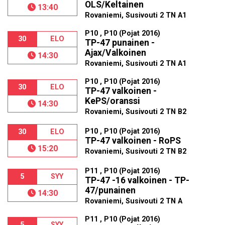
OLS/Keltainen
13:40
Rovaniemi, Susivouti 2 TN A1
P10 , P10 (Pojat 2016)
30
ELO
TP-47 punainen -
Ajax/Valkoinen
14:30
Rovaniemi, Susivouti 2 TN A1
P10 , P10 (Pojat 2016)
30
ELO
TP-47 valkoinen -
KePS/oranssi
14:30
Rovaniemi, Susivouti 2 TN B2
P10 , P10 (Pojat 2016)
30
ELO
TP-47 valkoinen - RoPS
15:20
Rovaniemi, Susivouti 2 TN B2
P11 , P10 (Pojat 2016)
5
SYY
TP-47 -16 valkoinen - TP-
47/punainen
14:30
Rovaniemi, Susivouti 2 TN A
P11 , P10 (Pojat 2016)
5
SYY