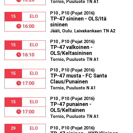
Tornio, Puuluoto TN A1
P10 , P10 (Pojat 2016)
15
ELO
TP-47 sininen - OLS/Itä
sininen
16:00
Jääli, Oulu. Laivakankaan TN A2
P10 , P10 (Pojat 2016)
15
ELO
TP-47 valkoinen -
OLS/Keltasininen
16:10
Tornio, Puuluoto TN A1
P10 , P10 (Pojat 2016)
15
ELO
TP-47 musta - FC Santa
Claus/Punainen
17:00
Tornio, Puuluoto N A1
P10 , P10 (Pojat 2016)
15
ELO
TP-47 punainen -
OLS/Keltainen
17:00
Tornio, Puuluoto TN A1
P10 , P10 (Pojat 2016)
29
ELO