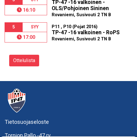
TP-47 -16 valkoinen -
OLS/Pohjoinen Sininen
16:10
Rovaniemi, Susivouti 2 TN B
P11 , P10 (Pojat 2016)
5
SYY
TP-47 -16 valkoinen - RoPS
17:00
Rovaniemi, Susivouti 2 TN B
Ottelulista
Tietosuojaseloste
Tornion Pallo -47 ry