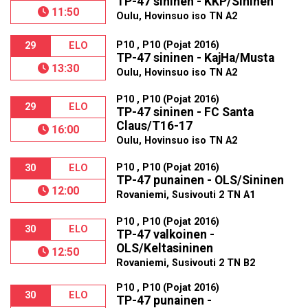
TP-47 sininen - KKP/Sininen
11:50
Oulu, Hovinsuo iso TN A2
P10 , P10 (Pojat 2016)
29
ELO
TP-47 sininen - KajHa/Musta
13:30
Oulu, Hovinsuo iso TN A2
P10 , P10 (Pojat 2016)
29
ELO
TP-47 sininen - FC Santa
Claus/T16-17
16:00
Oulu, Hovinsuo iso TN A2
P10 , P10 (Pojat 2016)
30
ELO
TP-47 punainen - OLS/Sininen
12:00
Rovaniemi, Susivouti 2 TN A1
P10 , P10 (Pojat 2016)
30
ELO
TP-47 valkoinen -
OLS/Keltasininen
12:50
Rovaniemi, Susivouti 2 TN B2
P10 , P10 (Pojat 2016)
30
ELO
TP-47 punainen -