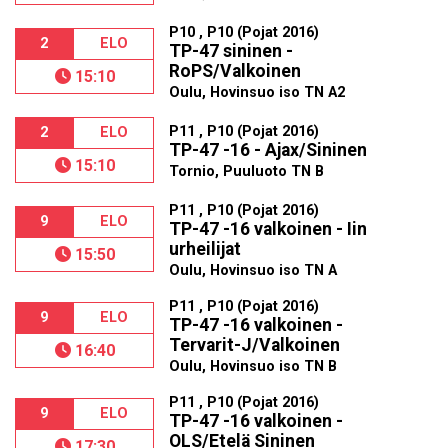
P10 , P10 (Pojat 2016)
2
ELO
TP-47 sininen -
RoPS/Valkoinen
15:10
Oulu, Hovinsuo iso TN A2
P11 , P10 (Pojat 2016)
2
ELO
TP-47 -16 - Ajax/Sininen
15:10
Tornio, Puuluoto TN B
P11 , P10 (Pojat 2016)
9
ELO
TP-47 -16 valkoinen - Iin
urheilijat
15:50
Oulu, Hovinsuo iso TN A
P11 , P10 (Pojat 2016)
9
ELO
TP-47 -16 valkoinen -
Tervarit-J/Valkoinen
16:40
Oulu, Hovinsuo iso TN B
P11 , P10 (Pojat 2016)
9
ELO
TP-47 -16 valkoinen -
OLS/Etelä Sininen
17:30