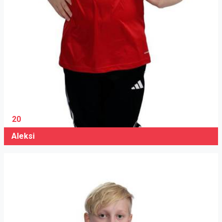
20
Aleksi