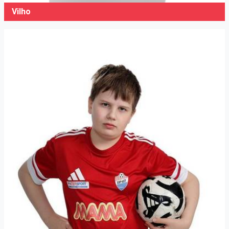
Vilho