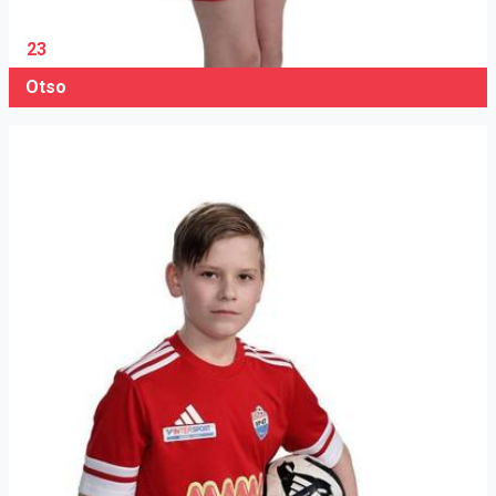
23
Otso