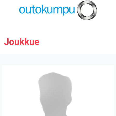
Joukkue