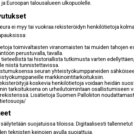
 ja Euroopan talousalueen ulkopuolelle.
vutukset
ura ei myy tai vuokraa rekisteröidyn henkilötietoja kolman
tapauksissa:
etoja toimivaltaisten viranomaisten tai muiden tahojen e
töön perustuvalla, tavalla.
 tieteellistä tai historiallista tutkimusta varten edellyttäe
e niistä tunnistettavissa.
uostumuksensa seuran yhteistyökumppaneiden sähköiseen 
hteistyökumppaneille markkinointitarkoituksiin.
 rekisteröityjä koskevia henkilötietoja voidaan heidän 
iennin tarkoituksena on urheilutoimintaan osallistumiseen v
kka-rekisterissä. Lisätietoja Suomen Palloliiton noudattama
/tietosuoja/
teet
äilytetään suojatuissa tiloissa. Digitaalisesti tallennetut 
en teknisten keinojen avulla suojattuja.