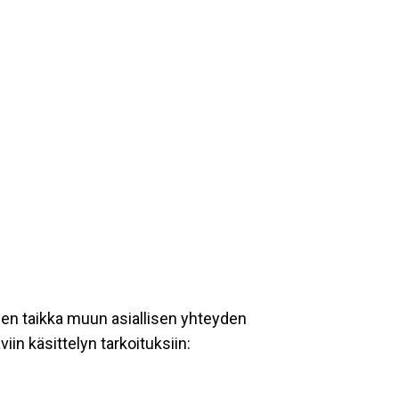
een taikka muun asiallisen yhteyden
iin käsittelyn tarkoituksiin: