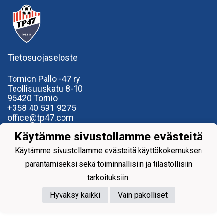
Tietosuojaseloste
Tornion Pallo -47 ry
Teollisuuskatu 8-10
95420 Tornio
+358
40
591 9275
office@tp47.com
Käytämme sivustollamme evästeitä
Käytämme sivustollamme evästeitä käyttökokemuksen
parantamiseksi sekä toiminnallisiin ja tilastollisiin
Powered by
tarkoituksiin.
Hyväksy kaikki
Vain pakolliset