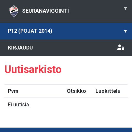
▾
SEURANAVIGOINTI
P12 (POJAT 2014)
▾
KIRJAUDU
Uutisarkisto
Pvm
Otsikko
Luokittelu
Ei uutisia