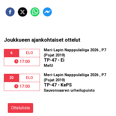
Joukkueen ajankohtaiset ottelut
Meri-Lapin Napppulaliiga 2026 , P7
6
ELO
(Pojat 2019)
TP-47 - Ei
17:00
MelU
Meri-Lapin Napppulaliiga 2026 , P7
20
ELO
(Pojat 2019)
TP-47 - KePS
17:00
Sauvonsaaren urheilupuisto
Ottelulista