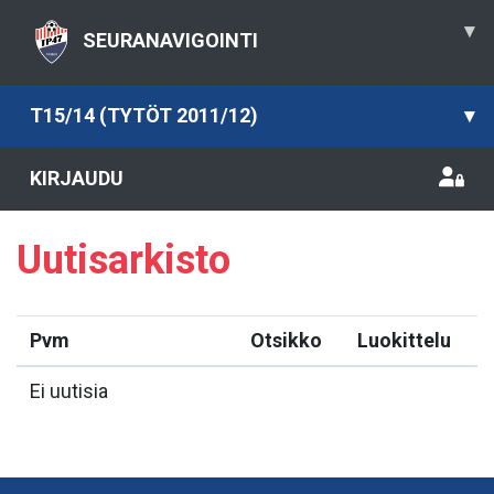
▾
SEURANAVIGOINTI
T15/14 (TYTÖT 2011/12)
▾
KIRJAUDU
Uutisarkisto
Pvm
Otsikko
Luokittelu
Ei uutisia