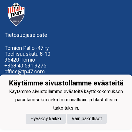
Tietosuojaseloste
Tornion Pallo -47 ry
Teollisuuskatu 8-10
95420 Tornio
+358
40
591 9275
office@tp47.com
Käytämme sivustollamme evästeitä
Käytämme sivustollamme evästeitä käyttökokemuksen
parantamiseksi sekä toiminnallisiin ja tilastollisiin
Powered by
tarkoituksiin.
Hyväksy kaikki
Vain pakolliset