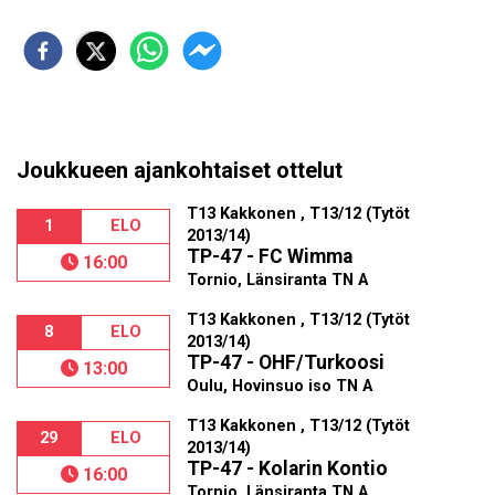
Joukkueen ajankohtaiset ottelut
T13 Kakkonen , T13/12 (Tytöt
1
ELO
2013/14)
TP-47 - FC Wimma
16:00
Tornio, Länsiranta TN A
T13 Kakkonen , T13/12 (Tytöt
8
ELO
2013/14)
TP-47 - OHF/Turkoosi
13:00
Oulu, Hovinsuo iso TN A
T13 Kakkonen , T13/12 (Tytöt
29
ELO
2013/14)
TP-47 - Kolarin Kontio
16:00
Tornio, Länsiranta TN A