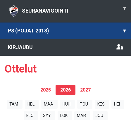
▾
SEURANAVIGOINTI
P8 (POJAT 2018)
▾
KIRJAUDU
Ottelut
2025
2026
2027
TAM
HEL
MAA
HUH
TOU
KES
HEI
ELO
SYY
LOK
MAR
JOU