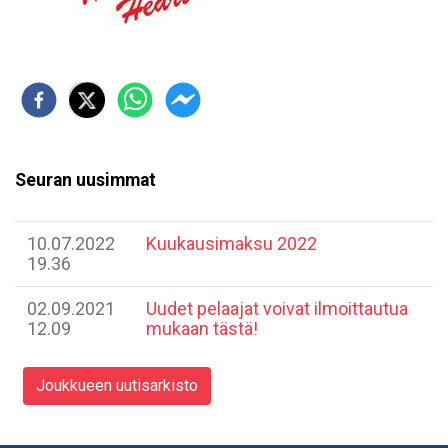
Seuran uusimmat
10.07.2022
Kuukausimaksu 2022
19.36
02.09.2021
Uudet pelaajat voivat ilmoittautua
12.09
mukaan tästä!
Joukkueen uutisarkisto