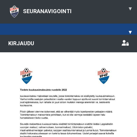
▾
SEURANAVIGOINTI
▾
KIRJAUDU