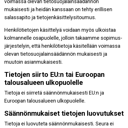
voimassa olevan tietosuojalainsäädännön
mukaisesti ja heidän kanssaan on tehty erillisen
salassapito ja tietojenkäsittelysitoumus.
Henkilötietojen käsittelyä voidaan myös ulkoistaa
kolmannelle osapuolelle, jolloin takaamme sopimus-
järjestelyin, että henkilötietoja käsitellään voimassa
olevan tietosuojalainsäädännön mukaisesti ja
muutoin asianmukaisesti.
Tietojen siirto EU:n tai Euroopan
talousalueen ulkopuolelle
Tietoja ei siirretä säännönmukaisesti EU:n ja
Euroopan talousalueen ulkopuolelle.
Säännönmukaiset tietojen luovutukset
Tietoja ei luovuteta säännönmukaisesti. Seura ei