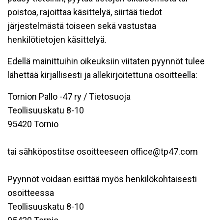
poistoa, rajoittaa käsittelyä, siirtää tiedot
järjestelmästä toiseen sekä vastustaa
henkilötietojen käsittelyä.
Edellä mainittuihin oikeuksiin viitaten pyynnöt tulee
lähettää kirjallisesti ja allekirjoitettuna osoitteella:
Tornion Pallo -47 ry / Tietosuoja
Teollisuuskatu 8-10
95420 Tornio
tai sähköpostitse osoitteeseen office@tp47.com
Pyynnöt voidaan esittää myös henkilökohtaisesti
osoitteessa
Teollisuuskatu 8-10