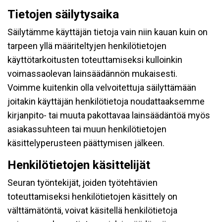
Tietojen säilytysaika
Säilytämme käyttäjän tietoja vain niin kauan kuin on
tarpeen yllä määriteltyjen henkilötietojen
käyttötarkoitusten toteuttamiseksi kulloinkin
voimassaolevan lainsäädännön mukaisesti.
Voimme kuitenkin olla velvoitettuja säilyttämään
joitakin käyttäjän henkilötietoja noudattaaksemme
kirjanpito- tai muuta pakottavaa lainsäädäntöä myös
asiakassuhteen tai muun henkilötietojen
käsittelyperusteen päättymisen jälkeen.
Henkilötietojen käsittelijät
Seuran työntekijät, joiden työtehtävien
toteuttamiseksi henkilötietojen käsittely on
välttämätöntä, voivat käsitellä henkilötietoja