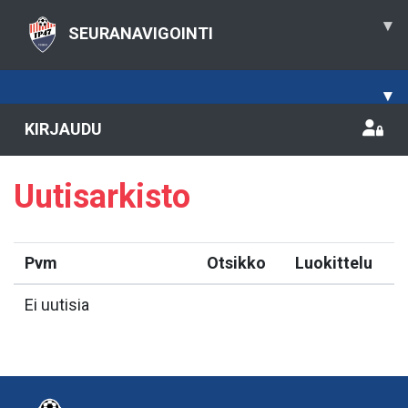
▾
SEURANAVIGOINTI
▾
KIRJAUDU
Uutisarkisto
Pvm
Otsikko
Luokittelu
Ei uutisia