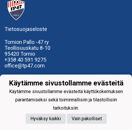
Tietosuojaseloste
Tornion Pallo -47 ry
Teollisuuskatu 8-10
95420 Tornio
+358
40
591 9275
office@tp47.com
Käytämme sivustollamme evästeitä
Käytämme sivustollamme evästeitä käyttökokemuksen
parantamiseksi sekä toiminnallisiin ja tilastollisiin
Powered by
tarkoituksiin.
Hyväksy kaikki
Vain pakolliset