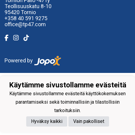
Tornion Pallo -47 ry
Teollisuuskatu 8-10
95420 Tornio
+358
40
591 9275
office@tp47.com
Powered by
Käytämme sivustollamme evästeitä
Käytämme sivustollamme evästeitä käyttökokemuksen
parantamiseksi sekä toiminnallisiin ja tilastollisiin
tarkoituksiin.
Hyväksy kaikki
Vain pakolliset