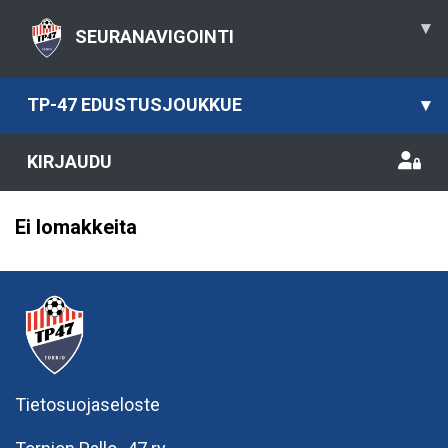
▾
SEURANAVIGOINTI
TP-47 EDUSTUSJOUKKUE
▾
KIRJAUDU
Ei lomakkeita
Tietosuojaseloste