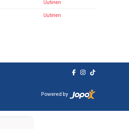
Uutinen
Uutinen
Powered by