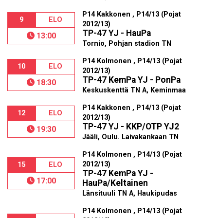
P14 Kakkonen , P14/13 (Pojat
9
ELO
2012/13)
TP-47 YJ - HauPa
13:00
Tornio, Pohjan stadion TN
P14 Kolmonen , P14/13 (Pojat
10
ELO
2012/13)
TP-47 KemPa YJ - PonPa
18:30
Keskuskenttä TN A, Keminmaa
P14 Kakkonen , P14/13 (Pojat
12
ELO
2012/13)
TP-47 YJ - KKP/OTP YJ2
19:30
Jääli, Oulu. Laivakankaan TN
P14 Kolmonen , P14/13 (Pojat
2012/13)
15
ELO
TP-47 KemPa YJ -
17:00
HauPa/Keltainen
Länsituuli TN A, Haukipudas
P14 Kolmonen , P14/13 (Pojat