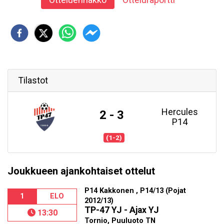
Tilastot
Hercules
2 - 3
P14
(1-2)
Joukkueen ajankohtaiset ottelut
P14 Kakkonen , P14/13 (Pojat
1
ELO
2012/13)
TP-47 YJ - Ajax YJ
13:30
Tornio, Puuluoto TN