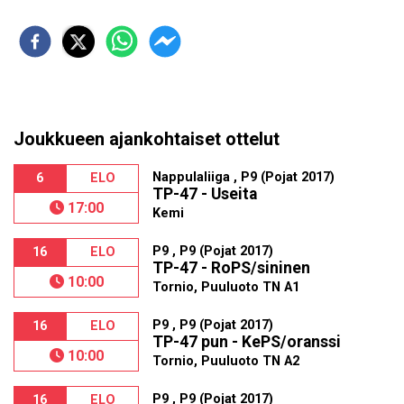
Joukkueen ajankohtaiset ottelut
Nappulaliiga , P9 (Pojat 2017)
6
ELO
TP-47 - Useita
17:00
Kemi
P9 , P9 (Pojat 2017)
16
ELO
TP-47 - RoPS/sininen
10:00
Tornio, Puuluoto TN A1
P9 , P9 (Pojat 2017)
16
ELO
TP-47 pun - KePS/oranssi
10:00
Tornio, Puuluoto TN A2
P9 , P9 (Pojat 2017)
16
ELO