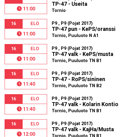
TP-47 - Useita
11:00
Tornio
P9 , P9 (Pojat 2017)
16
ELO
TP-47 pun - KePS/oranssi
11:00
Tornio, Puuluoto N A1
P9 , P9 (Pojat 2017)
16
ELO
TP-47 valk - KePS/musta
11:00
Tornio, Puuluoto TN B1
P9 , P9 (Pojat 2017)
16
ELO
TP-47 - RoPS/sininen
11:40
Tornio, Puuluoto TN B2
P9 , P9 (Pojat 2017)
16
ELO
TP-47 valk - Kolarin Kontio
11:40
Tornio, Puuluoto TN B1
P9 , P9 (Pojat 2017)
16
ELO
TP-47 valk - KajHa/Musta
12:00
Tornio, Puuluoto TN B1