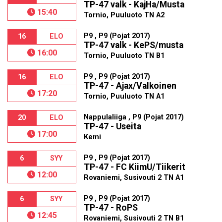
TP-47 valk - KajHa/Musta
15:40
Tornio, Puuluoto TN A2
P9 , P9 (Pojat 2017)
16
ELO
TP-47 valk - KePS/musta
16:00
Tornio, Puuluoto TN B1
P9 , P9 (Pojat 2017)
16
ELO
TP-47 - Ajax/Valkoinen
17:20
Tornio, Puuluoto TN A1
Nappulaliiga , P9 (Pojat 2017)
20
ELO
TP-47 - Useita
17:00
Kemi
P9 , P9 (Pojat 2017)
6
SYY
TP-47 - FC KiimU/Tiikerit
12:00
Rovaniemi, Susivouti 2 TN A1
P9 , P9 (Pojat 2017)
6
SYY
TP-47 - RoPS
12:45
Rovaniemi, Susivouti 2 TN B1