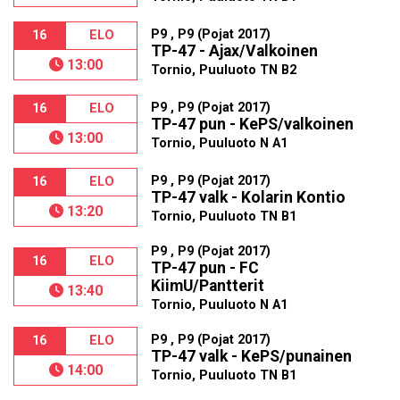
P9 , P9 (Pojat 2017)
16
ELO
TP-47 - Ajax/Valkoinen
13:00
Tornio, Puuluoto TN B2
P9 , P9 (Pojat 2017)
16
ELO
TP-47 pun - KePS/valkoinen
13:00
Tornio, Puuluoto N A1
P9 , P9 (Pojat 2017)
16
ELO
TP-47 valk - Kolarin Kontio
13:20
Tornio, Puuluoto TN B1
P9 , P9 (Pojat 2017)
16
ELO
TP-47 pun - FC
KiimU/Pantterit
13:40
Tornio, Puuluoto N A1
P9 , P9 (Pojat 2017)
16
ELO
TP-47 valk - KePS/punainen
14:00
Tornio, Puuluoto TN B1