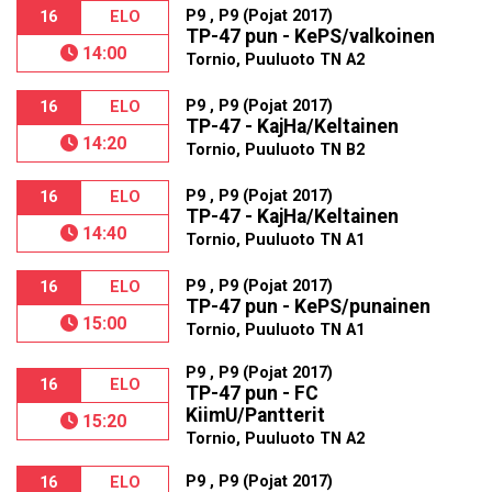
P9 , P9 (Pojat 2017)
16
ELO
TP-47 pun - KePS/valkoinen
14:00
Tornio, Puuluoto TN A2
P9 , P9 (Pojat 2017)
16
ELO
TP-47 - KajHa/Keltainen
14:20
Tornio, Puuluoto TN B2
P9 , P9 (Pojat 2017)
16
ELO
TP-47 - KajHa/Keltainen
14:40
Tornio, Puuluoto TN A1
P9 , P9 (Pojat 2017)
16
ELO
TP-47 pun - KePS/punainen
15:00
Tornio, Puuluoto TN A1
P9 , P9 (Pojat 2017)
16
ELO
TP-47 pun - FC
KiimU/Pantterit
15:20
Tornio, Puuluoto TN A2
P9 , P9 (Pojat 2017)
16
ELO