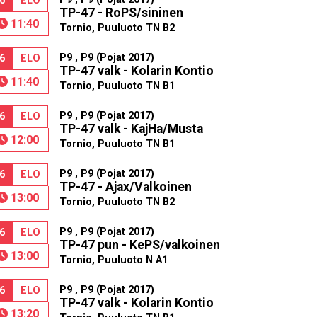
6
ELO
TP-47 - RoPS/sininen
11:40
Tornio, Puuluoto TN B2
P9 , P9 (Pojat 2017)
6
ELO
TP-47 valk - Kolarin Kontio
11:40
Tornio, Puuluoto TN B1
P9 , P9 (Pojat 2017)
6
ELO
TP-47 valk - KajHa/Musta
12:00
Tornio, Puuluoto TN B1
P9 , P9 (Pojat 2017)
6
ELO
TP-47 - Ajax/Valkoinen
13:00
Tornio, Puuluoto TN B2
P9 , P9 (Pojat 2017)
6
ELO
TP-47 pun - KePS/valkoinen
13:00
Tornio, Puuluoto N A1
P9 , P9 (Pojat 2017)
6
ELO
TP-47 valk - Kolarin Kontio
13:20