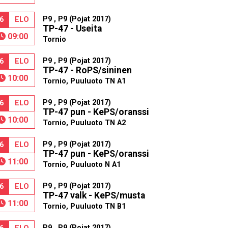
P9 , P9 (Pojat 2017)
6
ELO
TP-47 - Useita
09:00
Tornio
P9 , P9 (Pojat 2017)
6
ELO
TP-47 - RoPS/sininen
10:00
Tornio, Puuluoto TN A1
P9 , P9 (Pojat 2017)
6
ELO
TP-47 pun - KePS/oranssi
10:00
Tornio, Puuluoto TN A2
P9 , P9 (Pojat 2017)
6
ELO
TP-47 pun - KePS/oranssi
11:00
Tornio, Puuluoto N A1
P9 , P9 (Pojat 2017)
6
ELO
TP-47 valk - KePS/musta
11:00
Tornio, Puuluoto TN B1
P9 , P9 (Pojat 2017)