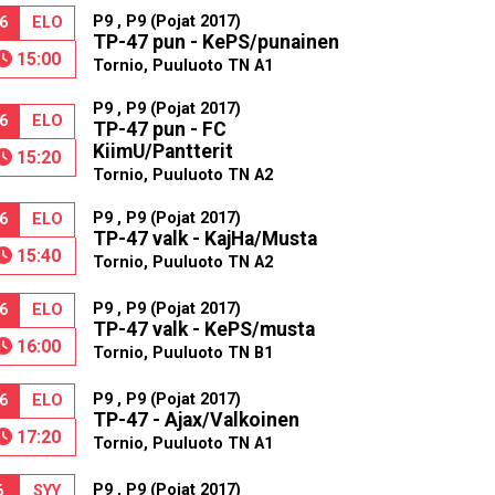
P9 , P9 (Pojat 2017)
6
ELO
TP-47 pun - KePS/punainen
15:00
Tornio, Puuluoto TN A1
P9 , P9 (Pojat 2017)
6
ELO
TP-47 pun - FC
KiimU/Pantterit
15:20
Tornio, Puuluoto TN A2
P9 , P9 (Pojat 2017)
6
ELO
TP-47 valk - KajHa/Musta
15:40
Tornio, Puuluoto TN A2
P9 , P9 (Pojat 2017)
6
ELO
TP-47 valk - KePS/musta
16:00
Tornio, Puuluoto TN B1
P9 , P9 (Pojat 2017)
6
ELO
TP-47 - Ajax/Valkoinen
17:20
Tornio, Puuluoto TN A1
P9 , P9 (Pojat 2017)
6
SYY