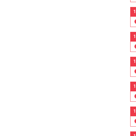
1
1
1
1
1