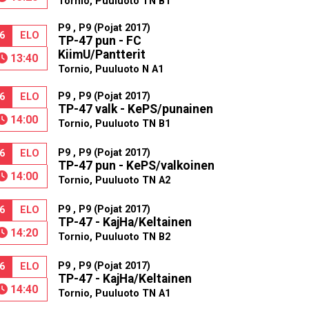
Tornio, Puuluoto TN B1
P9 , P9 (Pojat 2017)
6
ELO
TP-47 pun - FC
KiimU/Pantterit
13:40
Tornio, Puuluoto N A1
P9 , P9 (Pojat 2017)
6
ELO
TP-47 valk - KePS/punainen
14:00
Tornio, Puuluoto TN B1
P9 , P9 (Pojat 2017)
6
ELO
TP-47 pun - KePS/valkoinen
14:00
Tornio, Puuluoto TN A2
P9 , P9 (Pojat 2017)
6
ELO
TP-47 - KajHa/Keltainen
14:20
Tornio, Puuluoto TN B2
P9 , P9 (Pojat 2017)
6
ELO
TP-47 - KajHa/Keltainen
14:40
Tornio, Puuluoto TN A1