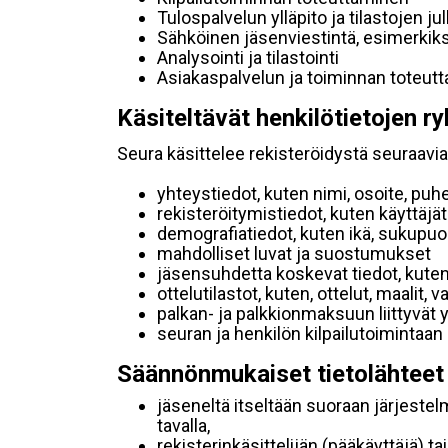
Tulospalvelun ylläpito ja tilastojen ju
Sähköinen jäsenviestintä, esimerkik
Analysointi ja tilastointi
Asiakaspalvelun ja toiminnan toteut
Käsiteltävät henkilötietojen ry
Seura käsittelee rekisteröidystä seuraavia 
yhteystiedot, kuten nimi, osoite, puh
rekisteröitymistiedot, kuten käyttäj
demografiatiedot, kuten ikä, sukupuoli 
mahdolliset luvat ja suostumukset
jäsensuhdetta koskevat tiedot, kuten
ottelutilastot, kuten, ottelut, maalit,
palkan- ja palkkionmaksuun liittyvät 
seuran ja henkilön kilpailutoimintaan
Säännönmukaiset tietolähteet
jäseneltä itseltään suoraan järjestel
tavalla,
rekisterinkäsittelijän (pääkäyttäjä) ta