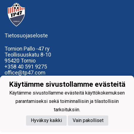
Tietosuojaseloste
Tornion Pallo -47 ry
Teollisuuskatu 8-10
95420 Tornio
+358
40
591 9275
office@tp47.com
Käytämme sivustollamme evästeitä
Käytämme sivustollamme evästeitä käyttökokemuksen
parantamiseksi sekä toiminnallisiin ja tilastollisiin
Powered by
tarkoituksiin.
Hyväksy kaikki
Vain pakolliset