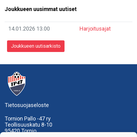
Joukkueen uusimmat uutiset
14.01.2026 13.00
Harjoitusajat
Joukkueen uutisarkisto
Tietosuojaseloste
Tornion Pallo -47 ry
Teollisuuskatu 8-10
95420 Tornio
+358
40
591 9275