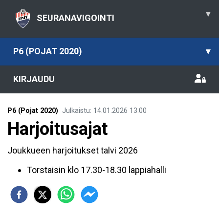
▾
SEURANAVIGOINTI
P6 (POJAT 2020)
▾
KIRJAUDU
P6 (Pojat 2020)
Julkaistu
:
14.01.2026
13.00
Harjoitusajat
Joukkueen harjoitukset talvi 2026
Torstaisin klo 17.30-18.30 lappiahalli