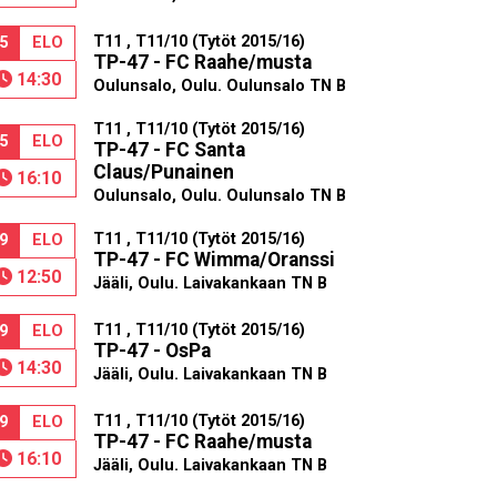
T11 , T11/10 (Tytöt 2015/16)
5
ELO
TP-47 - FC Raahe/musta
14:30
Oulunsalo, Oulu. Oulunsalo TN B
T11 , T11/10 (Tytöt 2015/16)
5
ELO
TP-47 - FC Santa
Claus/Punainen
16:10
Oulunsalo, Oulu. Oulunsalo TN B
T11 , T11/10 (Tytöt 2015/16)
9
ELO
TP-47 - FC Wimma/Oranssi
12:50
Jääli, Oulu. Laivakankaan TN B
T11 , T11/10 (Tytöt 2015/16)
9
ELO
TP-47 - OsPa
14:30
Jääli, Oulu. Laivakankaan TN B
T11 , T11/10 (Tytöt 2015/16)
9
ELO
TP-47 - FC Raahe/musta
16:10
Jääli, Oulu. Laivakankaan TN B