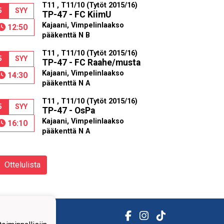
T11 , T11/10 (Tytöt 2015/16)
5
SYY
TP-47 - FC KiimU
Kajaani, Vimpelinlaakso
12:50
pääkenttä N B
T11 , T11/10 (Tytöt 2015/16)
5
SYY
TP-47 - FC Raahe/musta
Kajaani, Vimpelinlaakso
14:30
pääkenttä N A
T11 , T11/10 (Tytöt 2015/16)
5
SYY
TP-47 - OsPa
Kajaani, Vimpelinlaakso
16:10
pääkenttä N A
Ottelulista