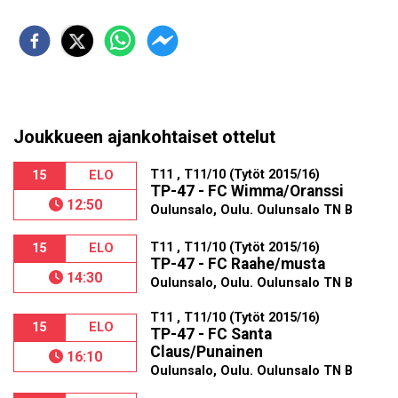
Joukkueen ajankohtaiset ottelut
T11 , T11/10 (Tytöt 2015/16)
15
ELO
TP-47 - FC Wimma/Oranssi
12:50
Oulunsalo, Oulu. Oulunsalo TN B
T11 , T11/10 (Tytöt 2015/16)
15
ELO
TP-47 - FC Raahe/musta
14:30
Oulunsalo, Oulu. Oulunsalo TN B
T11 , T11/10 (Tytöt 2015/16)
15
ELO
TP-47 - FC Santa
Claus/Punainen
16:10
Oulunsalo, Oulu. Oulunsalo TN B