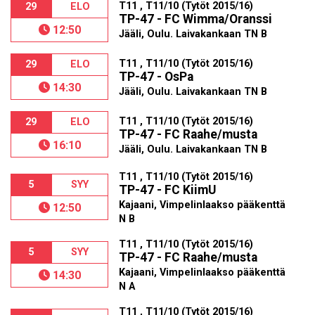
T11 , T11/10 (Tytöt 2015/16)
29
ELO
TP-47 - FC Wimma/Oranssi
12:50
Jääli, Oulu. Laivakankaan TN B
T11 , T11/10 (Tytöt 2015/16)
29
ELO
TP-47 - OsPa
14:30
Jääli, Oulu. Laivakankaan TN B
T11 , T11/10 (Tytöt 2015/16)
29
ELO
TP-47 - FC Raahe/musta
16:10
Jääli, Oulu. Laivakankaan TN B
T11 , T11/10 (Tytöt 2015/16)
5
SYY
TP-47 - FC KiimU
Kajaani, Vimpelinlaakso pääkenttä
12:50
N B
T11 , T11/10 (Tytöt 2015/16)
5
SYY
TP-47 - FC Raahe/musta
Kajaani, Vimpelinlaakso pääkenttä
14:30
N A
T11 , T11/10 (Tytöt 2015/16)