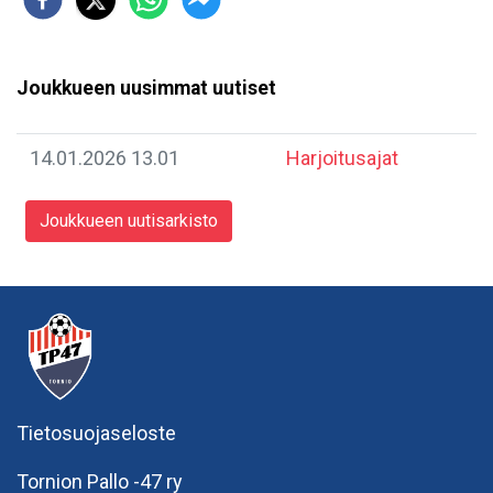
Joukkueen uusimmat uutiset
14.01.2026 13.01
Harjoitusajat
Joukkueen uutisarkisto
Tietosuojaseloste
Tornion Pallo -47 ry