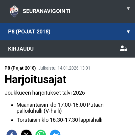
▾
SEURANAVIGOINTI
P8 (POJAT 2018)
▾
KIRJAUDU
P8 (Pojat 2018)
Julkaistu
:
14.01.2026
13.01
Harjoitusajat
Joukkueen harjoitukset talvi 2026
Maanantaisin klo 17.00-18.00 Putaan
palloiluhalli (V-halli)
Torstaisin klo 16.30-17.30 lappiahalli