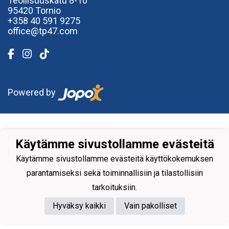
Teollisuuskatu 8-10
95420 Tornio
+358
40
591 9275
office@tp47.com
Powered by
Käytämme sivustollamme evästeitä
Käytämme sivustollamme evästeitä käyttökokemuksen
parantamiseksi sekä toiminnallisiin ja tilastollisiin
tarkoituksiin.
Hyväksy kaikki
Vain pakolliset