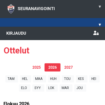
▾
SEURANAVIGOINTI
▾
KIRJAUDU
Ottelut
2025
2026
2027
TAM
HEL
MAA
HUH
TOU
KES
HEI
ELO
SYY
LOK
MAR
JOU
Elokuu
2026