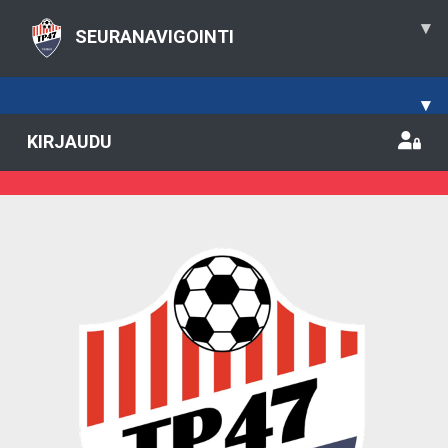
▾
SEURANAVIGOINTI
▾
KIRJAUDU