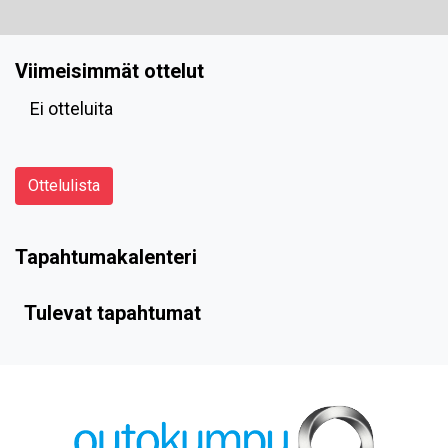
Viimeisimmät ottelut
Ei otteluita
Ottelulista
Tapahtumakalenteri
Tulevat tapahtumat