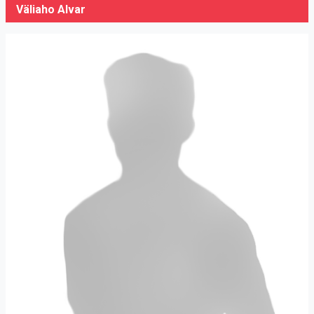
Väliaho Alvar