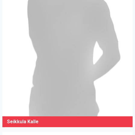
Seikkula Kalle