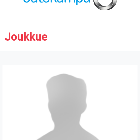
Joukkue