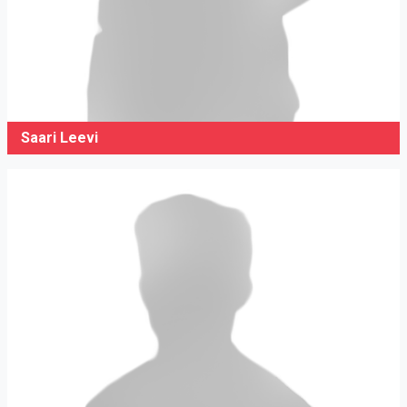
Saari Leevi