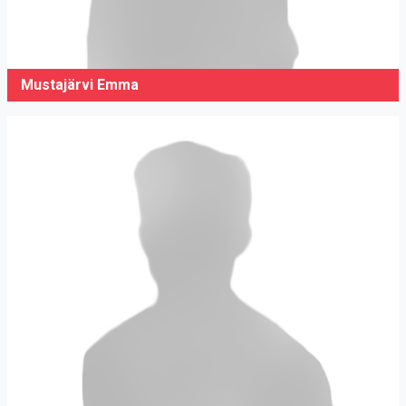
Mustajärvi Emma