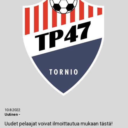
10.8.2022
Uutinen
-
Uudet pelaajat voivat ilmoittautua mukaan tästä!