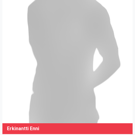
Erkinantti Enni