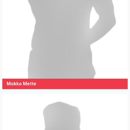
Mokko Mette