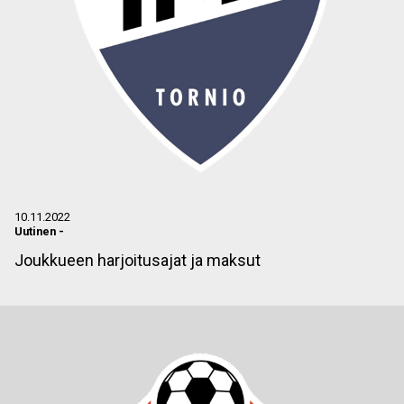
10.11.2022
Uutinen
-
Joukkueen harjoitusajat ja maksut