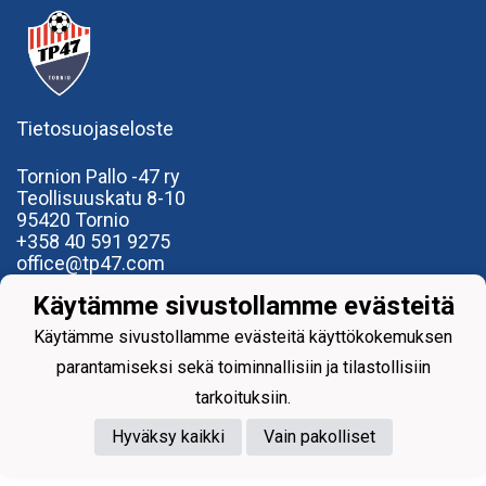
Tietosuojaseloste
Tornion Pallo -47 ry
Teollisuuskatu 8-10
95420 Tornio
+358
40
591 9275
office@tp47.com
Käytämme sivustollamme evästeitä
Käytämme sivustollamme evästeitä käyttökokemuksen
parantamiseksi sekä toiminnallisiin ja tilastollisiin
Powered by
tarkoituksiin.
Hyväksy kaikki
Vain pakolliset