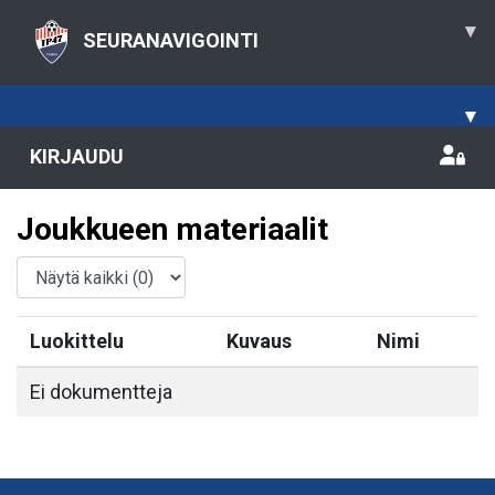
▾
SEURANAVIGOINTI
▾
KIRJAUDU
Joukkueen materiaalit
Luokittelu
Kuvaus
Nimi
Ei dokumentteja