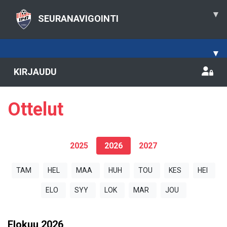
▾
SEURANAVIGOINTI
▾
KIRJAUDU
Ottelut
2025
2026
2027
TAM
HEL
MAA
HUH
TOU
KES
HEI
ELO
SYY
LOK
MAR
JOU
Elokuu
2026