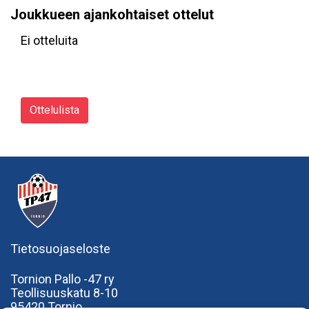
Joukkueen ajankohtaiset ottelut
Ei otteluita
Ottelulista
Tietosuojaseloste
Tornion Pallo -47 ry
Teollisuuskatu 8-10
95420 Tornio