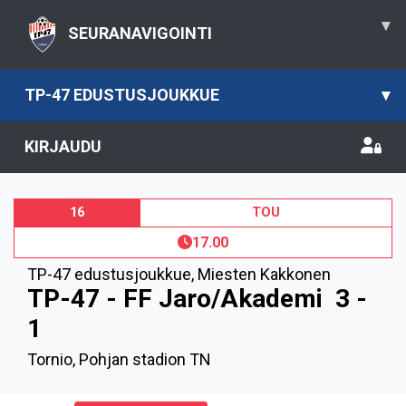
▾
SEURANAVIGOINTI
TP-47 EDUSTUSJOUKKUE
▾
KIRJAUDU
16
TOU
17.00
TP-47 edustusjoukkue
,
Miesten Kakkonen
TP-47 - FF Jaro/Akademi
3 -
1
Tornio, Pohjan stadion TN