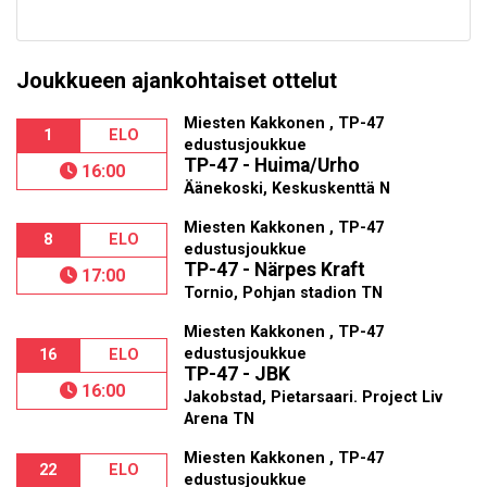
Joukkueen ajankohtaiset ottelut
Miesten Kakkonen , TP-47
1
ELO
edustusjoukkue
TP-47 - Huima/Urho
16:00
Äänekoski, Keskuskenttä N
Miesten Kakkonen , TP-47
8
ELO
edustusjoukkue
TP-47 - Närpes Kraft
17:00
Tornio, Pohjan stadion TN
Miesten Kakkonen , TP-47
edustusjoukkue
16
ELO
TP-47 - JBK
16:00
Jakobstad, Pietarsaari. Project Liv
Arena TN
Miesten Kakkonen , TP-47
22
ELO
edustusjoukkue