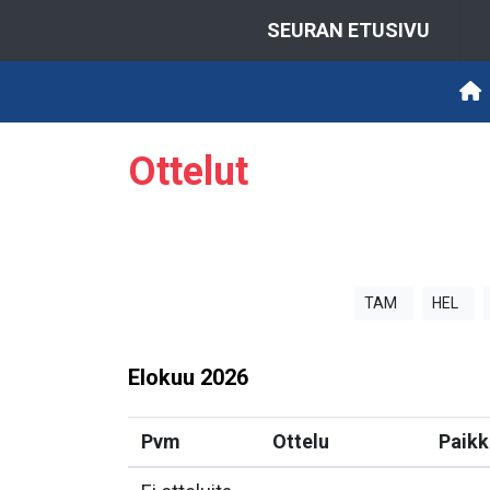
SEURAN ETUSIVU
Ottelut
TAM
HEL
Elokuu
2026
Pvm
Ottelu
Paikk