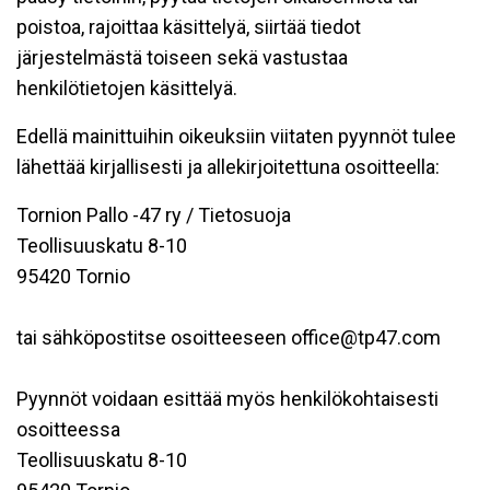
poistoa, rajoittaa käsittelyä, siirtää tiedot
järjestelmästä toiseen sekä vastustaa
henkilötietojen käsittelyä.
Edellä mainittuihin oikeuksiin viitaten pyynnöt tulee
lähettää kirjallisesti ja allekirjoitettuna osoitteella:
Tornion Pallo -47 ry / Tietosuoja
Teollisuuskatu 8-10
95420 Tornio
tai sähköpostitse osoitteeseen office@tp47.com
Pyynnöt voidaan esittää myös henkilökohtaisesti
osoitteessa
Teollisuuskatu 8-10