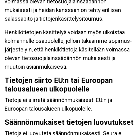
voimassa olevan tietosuojalainsäädännön
mukaisesti ja heidän kanssaan on tehty erillisen
salassapito ja tietojenkäsittelysitoumus.
Henkilötietojen käsittelyä voidaan myös ulkoistaa
kolmannelle osapuolelle, jolloin takaamme sopimus-
järjestelyin, että henkilötietoja käsitellään voimassa
olevan tietosuojalainsäädännön mukaisesti ja
muutoin asianmukaisesti.
Tietojen siirto EU:n tai Euroopan
talousalueen ulkopuolelle
Tietoja ei siirretä säännönmukaisesti EU:n ja
Euroopan talousalueen ulkopuolelle.
Säännönmukaiset tietojen luovutukset
Tietoja ei luovuteta säännönmukaisesti. Seura ei