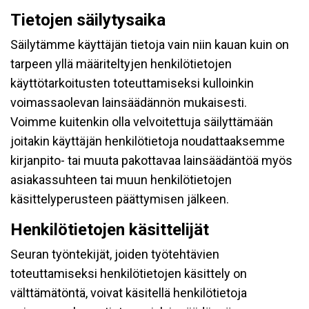
Tietojen säilytysaika
Säilytämme käyttäjän tietoja vain niin kauan kuin on
tarpeen yllä määriteltyjen henkilötietojen
käyttötarkoitusten toteuttamiseksi kulloinkin
voimassaolevan lainsäädännön mukaisesti.
Voimme kuitenkin olla velvoitettuja säilyttämään
joitakin käyttäjän henkilötietoja noudattaaksemme
kirjanpito- tai muuta pakottavaa lainsäädäntöä myös
asiakassuhteen tai muun henkilötietojen
käsittelyperusteen päättymisen jälkeen.
Henkilötietojen käsittelijät
Seuran työntekijät, joiden työtehtävien
toteuttamiseksi henkilötietojen käsittely on
välttämätöntä, voivat käsitellä henkilötietoja