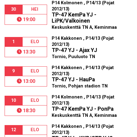
P14 Kolmonen , P14/13 (Pojat
2012/13)
30
HEI
TP-47 KemPa YJ -
19:00
LiPK/Valkoinen
Keskuskenttä TN A, Keminmaa
P14 Kakkonen , P14/13 (Pojat
1
ELO
2012/13)
TP-47 YJ - Ajax YJ
13:30
Tornio, Puuluoto TN
P14 Kakkonen , P14/13 (Pojat
9
ELO
2012/13)
TP-47 YJ - HauPa
13:00
Tornio, Pohjan stadion TN
P14 Kolmonen , P14/13 (Pojat
10
ELO
2012/13)
TP-47 KemPa YJ - PonPa
18:30
Keskuskenttä TN A, Keminmaa
P14 Kakkonen , P14/13 (Pojat
12
ELO
2012/13)