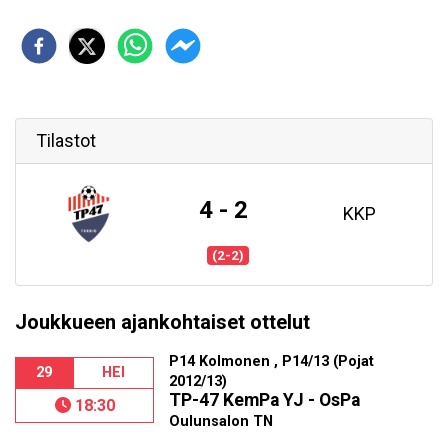
Tilastot
4 - 2
KKP
(2-2)
Joukkueen ajankohtaiset ottelut
P14 Kolmonen , P14/13 (Pojat
29
HEI
2012/13)
TP-47 KemPa YJ - OsPa
18:30
Oulunsalon TN