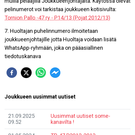
muilla pelaajilla Joukkueenjohtajalta. Käytössä olevat
pelinumerot voi tarkistaa joukkueen kotisivulta:
Tornion Pallo -47 ry - P14/13 (Pojat 2012/13)
7. Huoltajan puhelinnumero ilmoitetaan
joukkueenjohtajille jotta Huoltaja voidaan lisätä
WhatsApp-ryhmään, joka on pääasiallinen
tiedotuskanava
Joukkueen uusimmat uutiset
21.09.2025
Uusimmat uutiset some-
09.52
kanavilta !