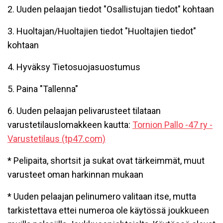
2. Uuden pelaajan tiedot "Osallistujan tiedot" kohtaan
3. Huoltajan/Huoltajien tiedot "Huoltajien tiedot"
kohtaan
4. Hyväksy Tietosuojasuostumus
5. Paina "Tallenna"
6. Uuden pelaajan pelivarusteet tilataan
varustetilauslomakkeen kautta:
Tornion Pallo -47 ry -
Varustetilaus (tp47.com)
* Pelipaita, shortsit ja sukat ovat tärkeimmät, muut
varusteet oman harkinnan mukaan
* Uuden pelaajan pelinumero valitaan itse, mutta
tarkistettava ettei numeroa ole käytössä joukkueen