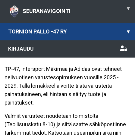
▾
SEURANAVIGOINTI
TORNION PALLO -47 RY
▾
KIRJAUDU
TP-47, Intersport Mäkimaa ja Adidas ovat tehneet
nelivuotisen varustesopimuksen vuosille 2025 -
2029. Tällä lomakkeella voitte tilata varusteita
painatuksineen, eli hintaan sisältyy tuote ja
painatukset.
Valmiit varusteet noudetaan toimistolta
(Teollisuuskatu 8-10) ja siitä saatte sähköpostiinne
tarkemmat tiedot. Katsotaan useampikin aika niin