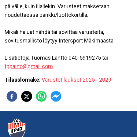
päivälle, kuin illallekin. Varusteet maksetaan
noudettaessa pankki/luottokortilla.
Mikäli haluat nähdä tai sovittaa varusteita,
sovitusmallisto löytyy Intersport Mäkimaasta.
Lisätietoja Tuomas Lantto 040-5919275 tai
tppaino@gmail.com
Tilauslomake
:
Varustetilaukset 2025 - 2029