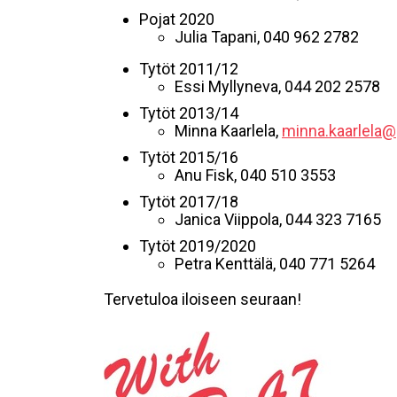
Pojat 2020
Julia Tapani, 040 962 2782
Tytöt 2011/12
Essi Myllyneva, 044 202 2578
Tytöt 2013/14
Minna Kaarlela,
minna.kaarlela
Tytöt 2015/16
Anu Fisk, 040 510 3553
Tytöt 2017/18
Janica Viippola, 044 323 7165
Tytöt 2019/2020
Petra Kenttälä, 040 771 5264
Tervetuloa iloiseen seuraan!