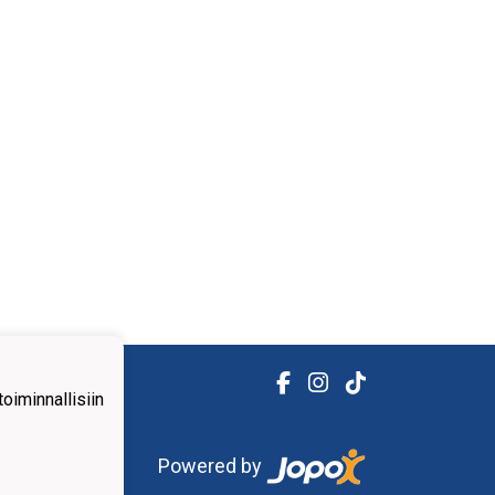
iminnallisiin
Powered by