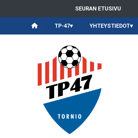
SEURAN ETUSIVU
TP-47
▾
YHTEYSTIEDOT
▾