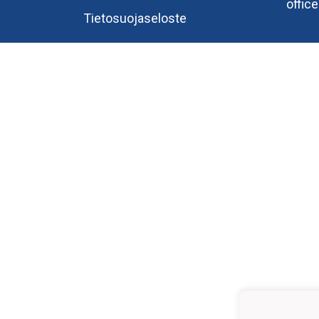
offic
Tietosuojaseloste