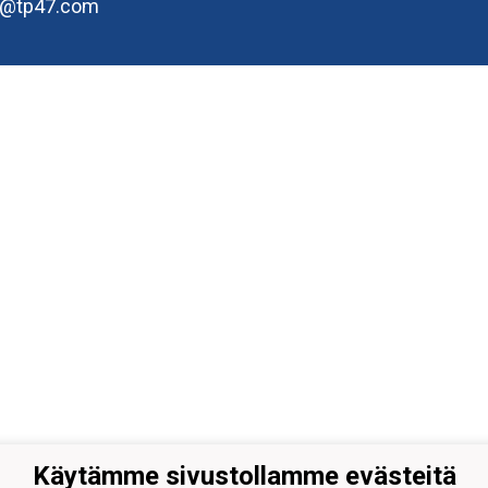
e@tp47.com
Käytämme sivustollamme evästeitä